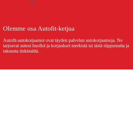
Olemme osa Autofit-ketjua
Autofit-autokorjaamot ovat täyden palvelun autokorjaamoja. Ne
tarjoavat autosi huollot ja korjaukset merkistä tai iästä riippumatta ja
takuusta tinkimättä.