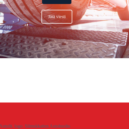
Jätä viesti