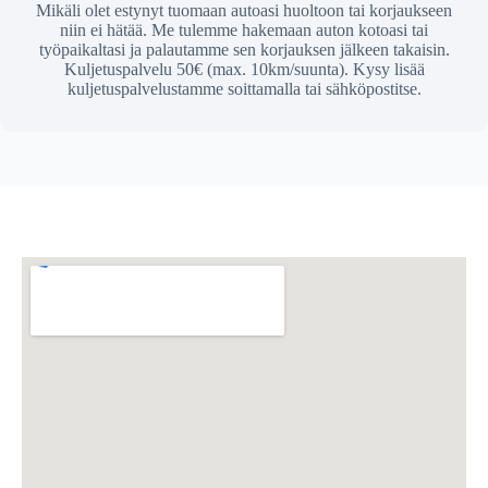
Mikäli olet estynyt tuomaan autoasi huoltoon tai korjaukseen
niin ei hätää. Me tulemme hakemaan auton kotoasi tai
työpaikaltasi ja palautamme sen korjauksen jälkeen takaisin.
Kuljetuspalvelu 50€ (max. 10km/suunta). Kysy lisää
kuljetuspalvelustamme soittamalla tai sähköpostitse.